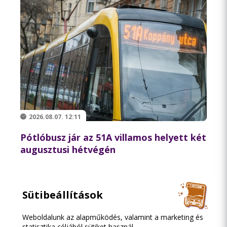
2026.08.07. 12:11
Pótlóbusz jár az 51A villamos helyett két
augusztusi hétvégén
Sütibeállítások
Weboldalunk az alapműködés, valamint a marketing és
statisztika céljából sütiket használ.