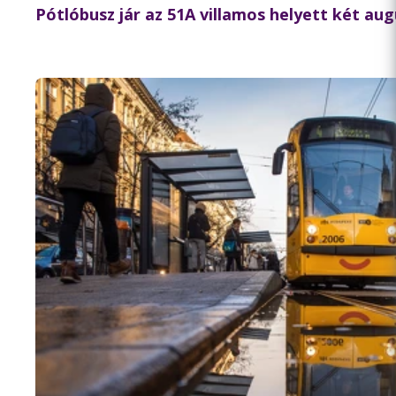
Pótlóbusz jár az 51A villamos helyett két au