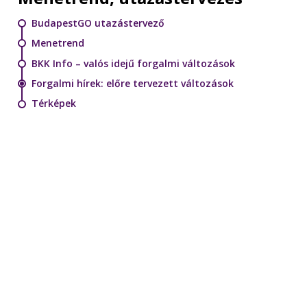
BudapestGO utazástervező
Menetrend
BKK Info – valós idejű forgalmi változások
Forgalmi hírek: előre tervezett változások
Térképek