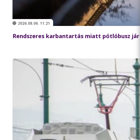
2026.08.06. 11:21
Rendszeres karbantartás miatt pótlóbusz jár 