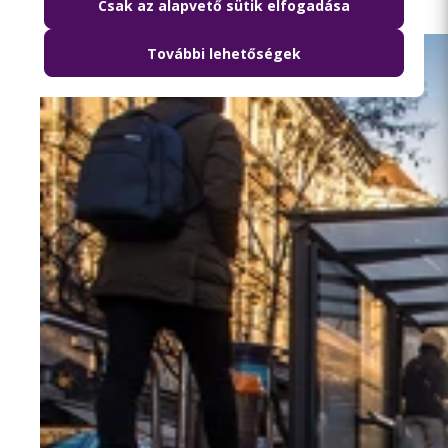
Csak az alapvető sütik elfogadása
További lehetőségek