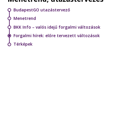
BudapestGO utazástervező
Menetrend
BKK Info – valós idejű forgalmi változások
Forgalmi hírek: előre tervezett változások
Térképek