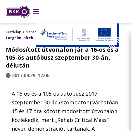
Kezdőlap
Menetrend, utazástervezés
Forgalmi hírek: előre tervezett változások
Módosított útvonalon jár a 16-os és a
105-ös autóbusz szeptember 30-án,
délután
2017.09.29. 17:06
A 16-os és a 105-ös autóbusz 2017.
szeptember 30-án (szombaton) várhatóan
15 és 17 óra között módosított útvonalon
közlekedik, mert „Rehab Critical Mass”
néven demonstrációt tartanak. A