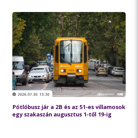
2026.07.30. 15:30
Pótlóbusz jár a 2B és az 51-es villamosok
egy szakaszán augusztus 1-től 19-ig