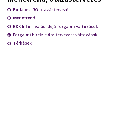
BudapestGO utazástervező
Menetrend
BKK Info – valós idejű forgalmi változások
Forgalmi hírek: előre tervezett változások
Térképek