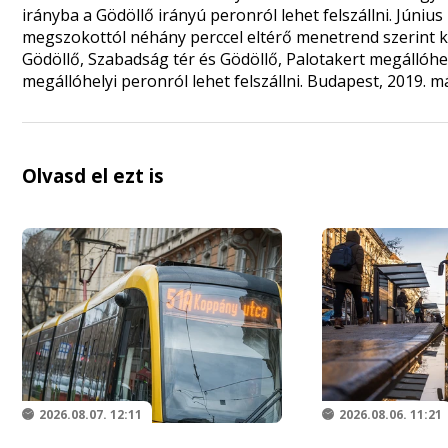
irányba a Gödöllő irányú peronról lehet felszállni. Júniu
megszokottól néhány perccel eltérő menetrend szerint k
Gödöllő, Szabadság tér és Gödöllő, Palotakert megállóhe
megállóhelyi peronról lehet felszállni. Budapest, 2019. 
Olvasd el ezt is
2026.08.07. 12:11
2026.08.06. 11:21