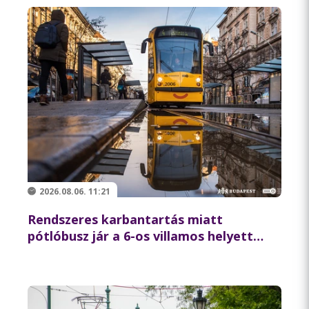
2026.08.06. 11:21
Rendszeres karbantartás miatt
pótlóbusz jár a 6-os villamos helyett
csütörtök éjszaka