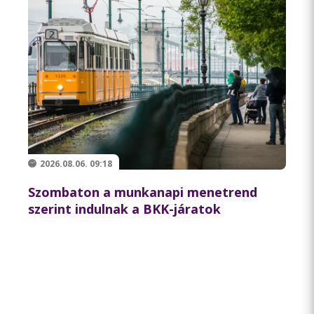
2026.08.06. 09:18
Szombaton a munkanapi menetrend
szerint indulnak a BKK-járatok