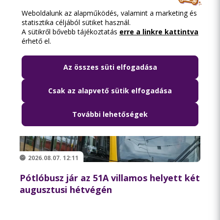
Olvasd el ezt is
Weboldalunk az alapműködés, valamint a marketing és
statisztika céljából sütiket használ.
A sütikről bővebb tájékoztatás
erre a linkre kattintva
érhető el.
Az összes süti elfogadása
Csak az alapvető sütik elfogadása
További lehetőségek
2026.08.07. 12:11
Pótlóbusz jár az 51A villamos helyett két
augusztusi hétvégén