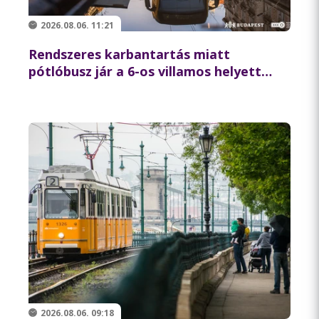
2026.08.06. 11:21
Rendszeres karbantartás miatt
pótlóbusz jár a 6-os villamos helyett
csütörtök éjszaka
2026.08.06. 09:18