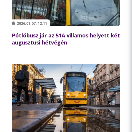
2026.08.07. 12:11
Pótlóbusz jár az 51A villamos helyett két
augusztusi hétvégén