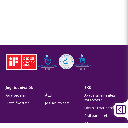
Jogi tudnivalók
BKK
Adatvédelem
ÁSZF
Akadálymentesítési
nyilatkozat
Sütitájékoztató
Jogi nyilatkozat
Fővárosi partnerek
Civil partnerek
Kiberbiztonsági