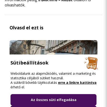
olvashatók.
Olvasd el ezt is
Sütibeállítások
Weboldalunk az alapműködés, valamint a marketing és
statisztika céljából sütiket használ.
A sütikről bővebb tájékoztatás
erre a linkre kattintva
érhető el.
Az összes süti elfogadása
2026.08.07. 12:11