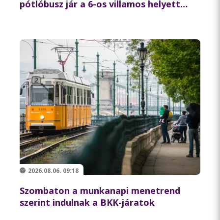
pótlóbusz jár a 6-os villamos helyett
csütörtök éjszaka
2026.08.06. 09:18
Szombaton a munkanapi menetrend
szerint indulnak a BKK-járatok