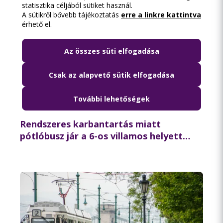
statisztika céljából sütiket használ.
A sütikről bővebb tájékoztatás
erre a linkre kattintva
érhető el.
Az összes süti elfogadása
Csak az alapvető sütik elfogadása
További lehetőségek
2026.08.06. 11:21
Rendszeres karbantartás miatt
pótlóbusz jár a 6-os villamos helyett
csütörtök éjszaka