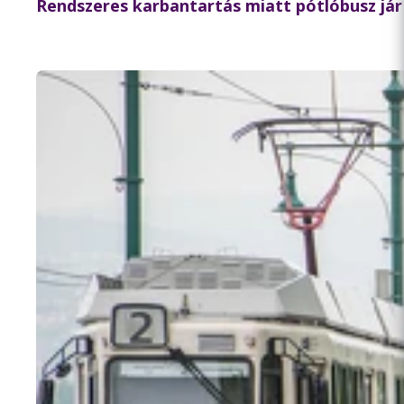
Rendszeres karbantartás miatt pótlóbusz jár 