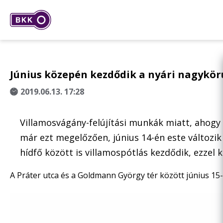
Június közepén kezdődik a nyári nagykör
2019.06.13. 17:28
Villamosvágány-felújítási munkák miatt, ahogy 
már ezt megelőzően, június 14-én este változik 
hídfő között is villamospótlás kezdődik, ezze
A Práter utca és a Goldmann György tér között június 15