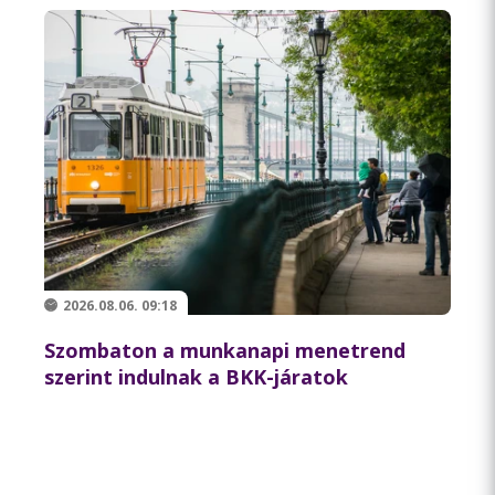
2026.08.06. 09:18
Szombaton a munkanapi menetrend
szerint indulnak a BKK-járatok