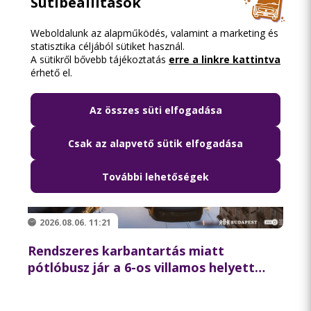
Sütibeállítások
Weboldalunk az alapműködés, valamint a marketing és
statisztika céljából sütiket használ.
A sütikről bővebb tájékoztatás
erre a linkre kattintva
érhető el.
Az összes süti elfogadása
Csak az alapvető sütik elfogadása
További lehetőségek
2026.08.06. 11:21
Rendszeres karbantartás miatt
pótlóbusz jár a 6-os villamos helyett
csütörtök éjszaka