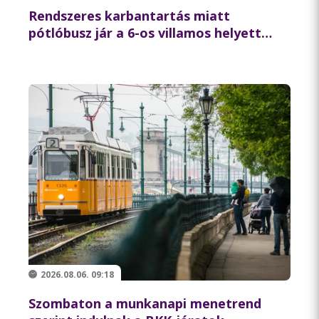
Rendszeres karbantartás miatt
pótlóbusz jár a 6-os villamos helyett
csütörtök éjszaka
2026.08.06. 09:18
Szombaton a munkanapi menetrend