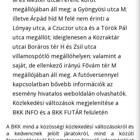
megállójában áll meg; a Gyöngyösi utca M;
illetve Árpád híd M felé nem érinti a
Lónyay utca, a Czuczor utca és a Török Pál
utca megállót; ideiglenesen a Közraktár
utcai Boráros tér H és Zsil utca
villamospótló megállóhelyen; valamint a
saját, de ellenkező irányú Fővám tér M
megállójában áll meg. A futóversennyel
kapcsolatban bővebb információk az
esemény hivatalos weboldalán olvashatók.
Közlekedési változások megjelenítése a
BKK INFO és a BKK FUTÁR felületén
A BKK mind a közösségi közlekedési változásokról és
a kedvencnek jelölt járatokról, mind a közúti