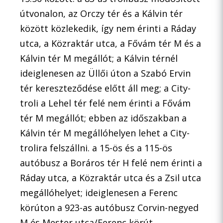
útvonalon, az Orczy tér és a Kálvin tér
között közlekedik, így nem érinti a Ráday
utca, a Közraktár utca, a Fővám tér M és a
Kálvin tér M megállót; a Kálvin térnél
ideiglenesen az Üllői úton a Szabó Ervin
tér kereszteződése előtt áll meg; a City-
troli a Lehel tér felé nem érinti a Fővám
tér M megállót; ebben az időszakban a
Kálvin tér M megállóhelyen lehet a City-
trolira felszállni. a 15-ös és a 115-ös
autóbusz a Boráros tér H felé nem érinti a
Ráday utca, a Közraktár utca és a Zsil utca
megállóhelyet; ideiglenesen a Ferenc
körúton a 923-as autóbusz Corvin-negyed
M és Mester utca/Ferenc körút