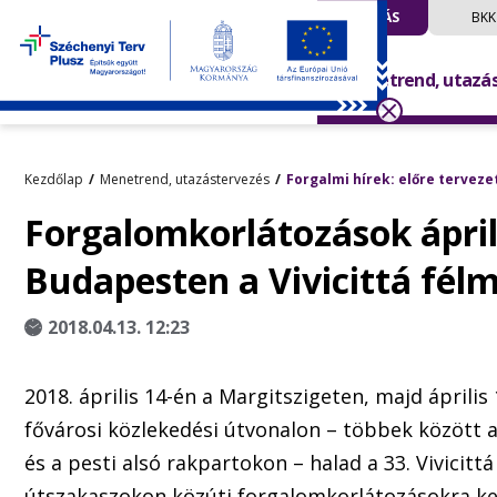
UTAZÁS
BKK
Menetrend, utazá
Kezdőlap
Menetrend, utazástervezés
Forgalmi hírek: előre terveze
Forgalomkorlátozások áprili
Budapesten a Vivicittá fél
2018.04.13. 12:23
2018. április 14-én a Margitszigeten, majd április
fővárosi közlekedési útvonalon – többek között 
és a pesti alsó rakpartokon – halad a 33. Vivicitt
útszakaszokon közúti forgalomkorlátozásokra kel