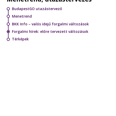
BudapestGO utazástervező
Menetrend
BKK Info – valós idejű forgalmi változások
Forgalmi hírek: előre tervezett változások
Térképek