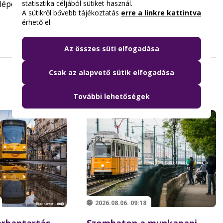
statisztika céljából sütiket használ.
épésük előtt elérhetők a fenti címen.
A sütikről bővebb tájékoztatás
erre a linkre kattintva
érhető el.
Az összes süti elfogadása
Csak az alapvető sütik elfogadása
További lehetőségek
2026.08.06. 09:18