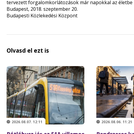
tervezett forgalomkorlátozások már napokkal az életbe l
Budapest, 2018. szeptember 20.
Budapesti Közlekedési Központ
Olvasd el ezt is
2026.08.07. 12:11
2026.08.06. 11:21