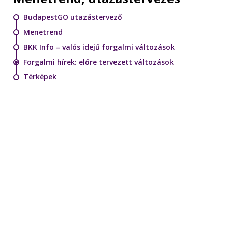
BudapestGO utazástervező
Menetrend
BKK Info – valós idejű forgalmi változások
Forgalmi hírek: előre tervezett változások
Térképek