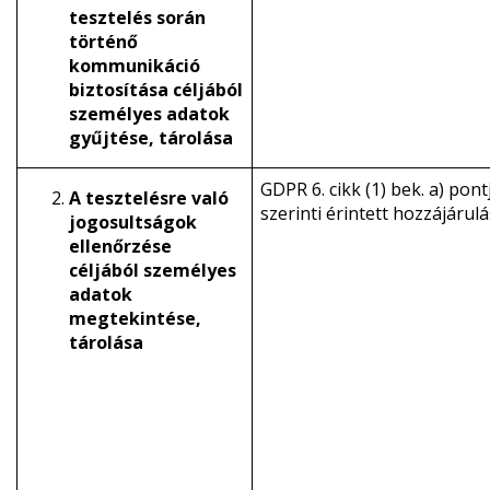
tesztelés során
történő
kommunikáció
biztosítása céljából
személyes adatok
gyűjtése, tárolása
GDPR 6. cikk (1) bek. a) pont
A tesztelésre való
szerinti érintett hozzájárul
jogosultságok
ellenőrzése
céljából személyes
adatok
megtekintése,
tárolása