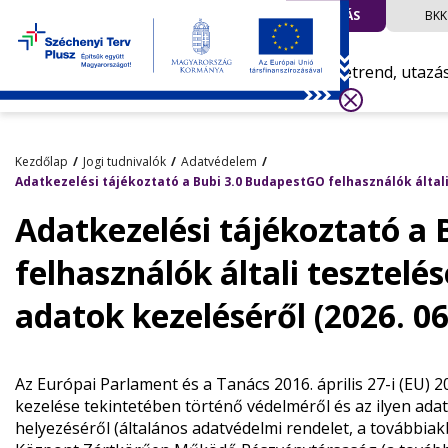
UTAZÁS
BKK
Menetrend, utazá
Kezdőlap
Jogi tudnivalók
Adatvédelem
Adatkezelési tájékoztató a Bubi 3.0 BudapestGO felhasználók általi
Adatkezelési tájékoztató a
felhasználók általi tesztel
adatok kezeléséről (2026. 06.
Az Európai Parlament és a Tanács 2016. április 27-i (EU)
kezelése tekintetében történő védelméről és az ilyen adat
helyezéséről (általános adatvédelmi rendelet, a továbbiak