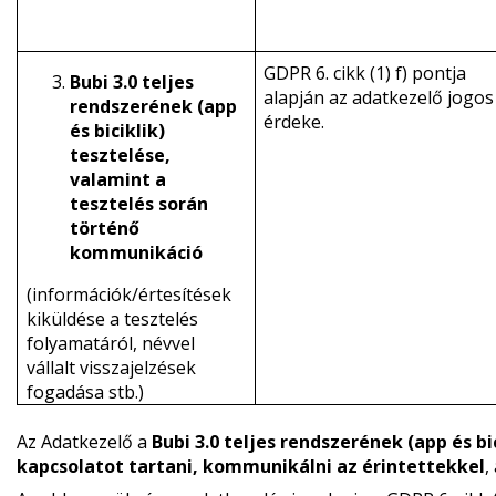
GDPR 6. cikk (1) f) pontja
Bubi 3.0 teljes
alapján az adatkezelő jogos
rendszerének (app
érdeke.
és biciklik)
tesztelése,
valamint a
tesztelés során
történő
kommunikáció
(információk/értesítések
kiküldése a tesztelés
folyamatáról, névvel
vállalt visszajelzések
fogadása stb.)
Az Adatkezelő a
Bubi 3.0 teljes rendszerének (app és bi
kapcsolatot tartani, kommunikálni az érintettekkel
,