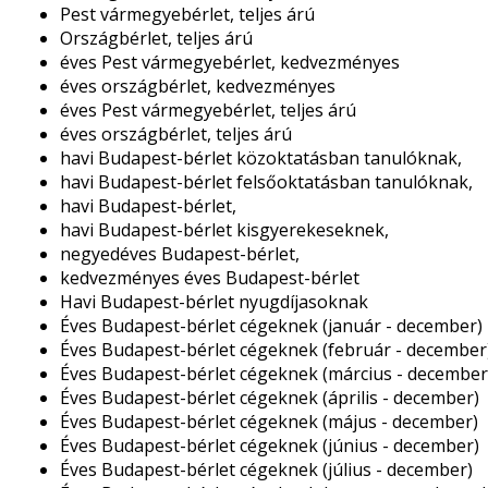
Pest vármegyebérlet, teljes árú
Országbérlet, teljes árú
éves Pest vármegyebérlet, kedvezményes
éves országbérlet, kedvezményes
éves Pest vármegyebérlet, teljes árú
éves országbérlet, teljes árú
havi Budapest-bérlet közoktatásban tanulóknak,
havi Budapest-bérlet felsőoktatásban tanulóknak,
havi Budapest-bérlet,
havi Budapest-bérlet kisgyerekeseknek,
negyedéves Budapest-bérlet,
kedvezményes éves Budapest-bérlet
Havi Budapest-bérlet nyugdíjasoknak
Éves Budapest-bérlet cégeknek (január - december)
Éves Budapest-bérlet cégeknek (február - december
Éves Budapest-bérlet cégeknek (március - december
Éves Budapest-bérlet cégeknek (április - december)
Éves Budapest-bérlet cégeknek (május - december)
Éves Budapest-bérlet cégeknek (június - december)
Éves Budapest-bérlet cégeknek (július - december)