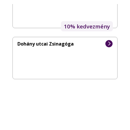
10% kedvezmény
Dohány utcai Zsinagóga