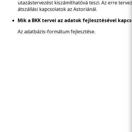
utazástervezést kiszámíthatóvá teszi. Az erre tervez
átszállási kapcsolatok az Astoriánál.
Mik a BKK tervei az adatok fejlesztésével kapc
Az adatbázis-formátum fejlesztése.