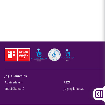
Jogi tudnivalók
Adatvédelem
ÁSZF
Sütitájékoztató
Jogi nyilatkozat