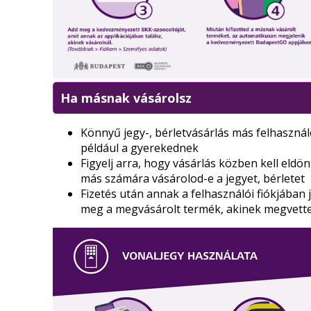
Ha másnak vásárolsz
Könnyű jegy-, bérletvásárlás más felhaszná
például a gyerekednek
Figyelj arra, hogy vásárlás közben kell eldö
más számára vásárolod-e a jegyet, bérletet
Fizetés után annak a felhasználói fiókjában 
meg a megvásárolt termék, akinek megvett