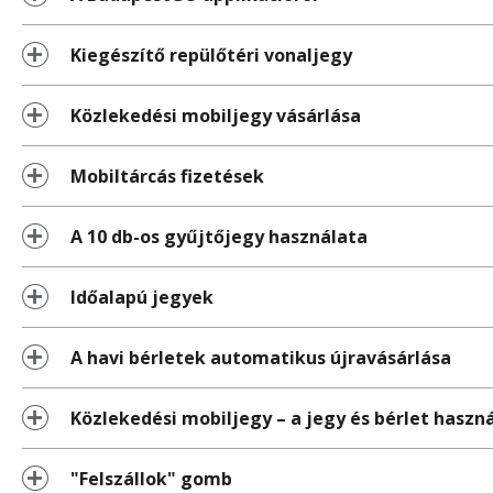
Kiegészítő repülőtéri vonaljegy
Közlekedési mobiljegy vásárlása
Mobiltárcás fizetések
A 10 db-os gyűjtőjegy használata
Időalapú jegyek
A havi bérletek automatikus újravásárlása
Közlekedési mobiljegy – a jegy és bérlet haszn
"Felszállok" gomb