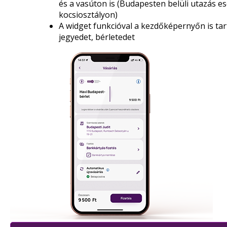
és a vasúton is (Budapesten belüli utazás es
kocsiosztályon)
A widget funkcióval a kezdőképernyőn is ta
jegyedet, bérletedet