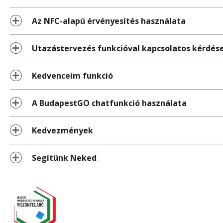
Az NFC-alapú érvényesítés használata
Utazástervezés funkcióval kapcsolatos kérdés
Kedvenceim funkció
A BudapestGO chatfunkció használata
Kedvezmények
Segítünk Neked