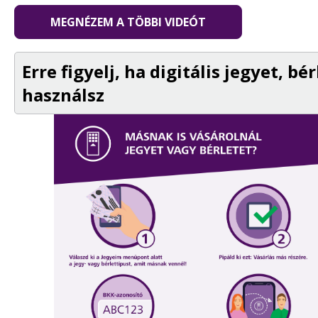
MEGNÉZEM A TÖBBI VIDEÓT
Erre figyelj, ha digitális jegyet, bé
használsz