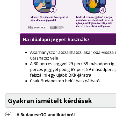
Ha időalapú jegyet használsz
Akárhányszor átszállhatsz, akár oda-vissza i
utazhatsz vele
A 30 perces jeggyel 29 perc 59 másodpercig,
perces jeggyel pedig 89 perc 59 másodpercig
felszállni egy újabb BKK-járatra
Csak Budapesten belül használható
Gyakran ismételt kérdések
A BudapestGO applikációról