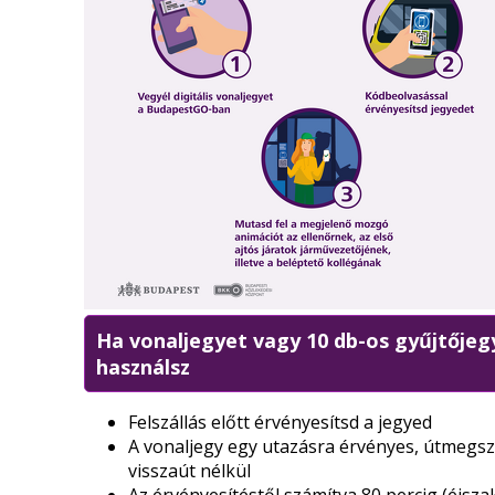
Ha vonaljegyet vagy 10 db-os gyűjtőjeg
használsz
Felszállás előtt érvényesítsd a jegyed
A vonaljegy egy utazásra érvényes, útmegsz
visszaút nélkül