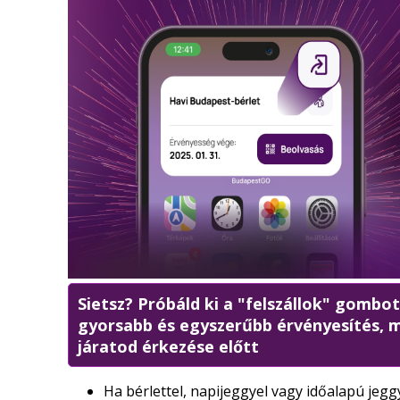
Sietsz? Próbáld ki a "felszállok" gombot
gyorsabb és egyszerűbb érvényesítés, 
járatod érkezése előtt
Ha bérlettel, napijeggyel vagy időalapú jeggy