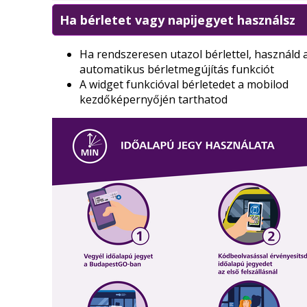
Ha bérletet vagy napijegyet használsz
Ha rendszeresen utazol bérlettel, használd 
automatikus bérletmegújítás funkciót
A widget funkcióval bérletedet a mobilod
kezdőképernyőjén tarthatod