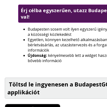
Érj célba egyszerűen, utazz Budap
val!
Budapesten sosem volt ilyen egyszerű igén
a közösségi közlekedést
Egyetlen, könnyen kezelhető alkalmazásban 
bérletvásárlás, az utazástervezés és a forga
információk
Újdonság:
kényelmesebb lett a widget has
bővebb információ
Töltsd le ingyenesen a BudapestG
applikációt