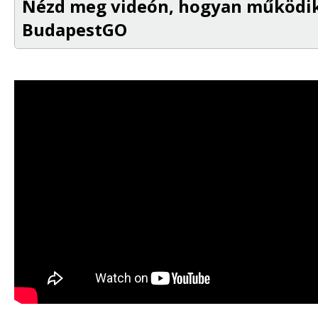
Nézd meg videón, hogyan működik
BudapestGO