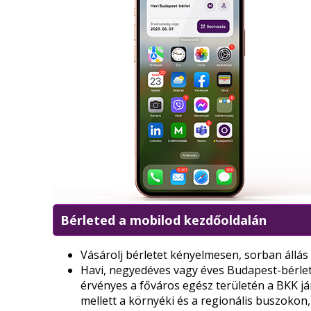
Bérleted a mobilod kezdőoldalán
Vásárolj bérletet kényelmesen, sorban állás
Havi, negyedéves vagy éves Budapest-bérle
érvényes a főváros egész területén a BKK já
mellett a környéki és a regionális buszokon