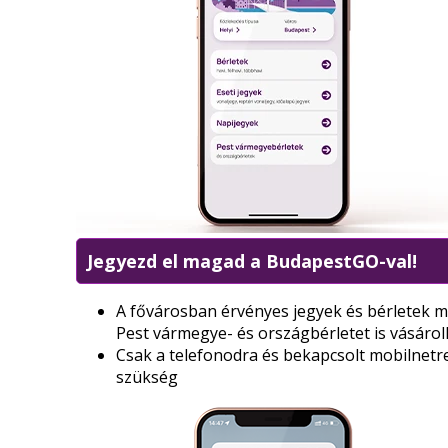
Jegyezd el magad a BudapestGO-val!
A fővárosban érvényes jegyek és bérletek m
Pest vármegye- és országbérletet is vásárol
Csak a telefonodra és bekapcsolt mobilnetr
szükség