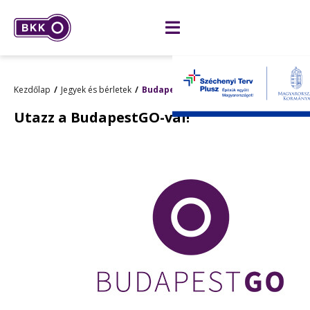
Kezdőlap
Jegyek és bérletek
BudapestGO
Utazz a BudapestGO-val!