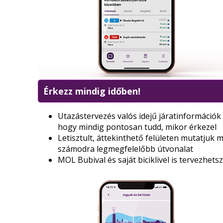
Érkezz mindig időben!
Utazástervezés valós idejű járatinformációk
hogy mindig pontosan tudd, mikor érkezel
Letisztult, áttekinthető felületen mutatjuk 
számodra legmegfelelőbb útvonalat
MOL Bubival és saját biciklivel is tervezhetsz