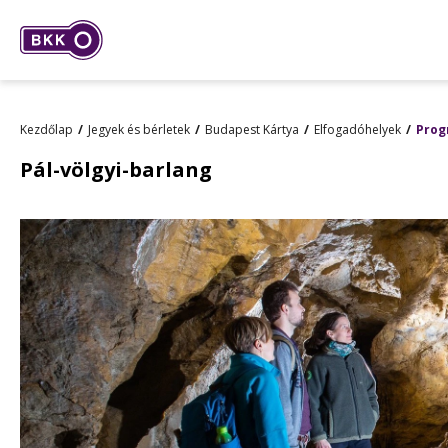
Kezdőlap
Jegyek és bérletek
Budapest Kártya
Elfogadóhelyek
Prog
Pál-völgyi-barlang