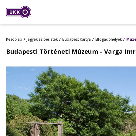
Kezdőlap
Jegyek és bérletek
Budapest Kártya
Elfogadóhelyek
Múz
Budapesti Történeti Múzeum – Varga Im