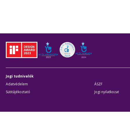
Jogi tudnivalók
Adatvédelem
ÁSZF
Sütitájékoztató
Jogi nyilatkozat
Átláthatóság