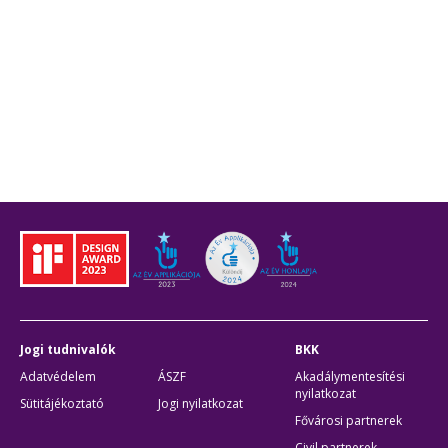
Jogi tudnivalók
BKK
Adatvédelem
ÁSZF
Akadálymentesítési
nyilatkozat
Sütitájékoztató
Jogi nyilatkozat
Fővárosi partnerek
Civil partnerek