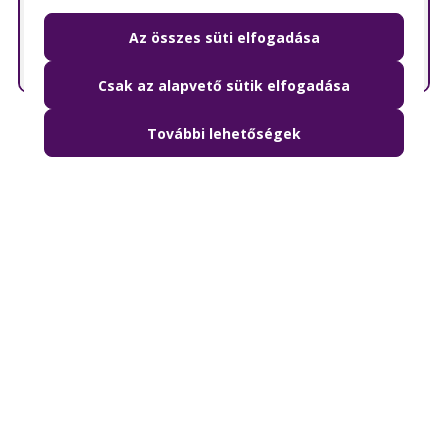
© OpenMapTiles
© OpenStreetMap contributors
Az összes süti elfogadása
Csak az alapvető sütik elfogadása
További lehetőségek