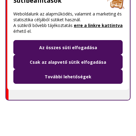
Sütibeállítások
Weboldalunk az alapműködés, valamint a marketing és
statisztika céljából sütiket használ.
A sütikről bővebb tájékoztatás
erre a linkre kattintva
érhető el.
Az összes süti elfogadása
Csak az alapvető sütik elfogadása
További lehetőségek
© OpenMapTiles
© OpenStreetMap contributors