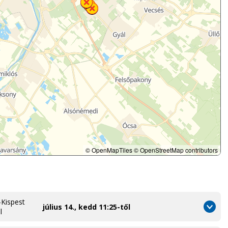
© OpenMapTiles
© OpenStreetMap contributors
Kispest
július 14., kedd 11:25-től
l