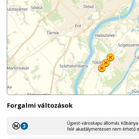
Forgalmi változások
Újpest-városkapu állomás Kőbánya-
3
felé akadálymentesen nem érhető e