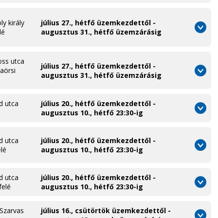
ly király
július 27., hétfő üzemkezdettől -
lé
augusztus 31., hétfő üzemzárásig
oss utca
július 27., hétfő üzemkezdettől -
aörsi
augusztus 31., hétfő üzemzárásig
őd utca
július 20., hétfő üzemkezdettől -
é
augusztus 10., hétfő 23:30-ig
őd utca
július 20., hétfő üzemkezdettől -
elé
augusztus 10., hétfő 23:30-ig
őd utca
július 20., hétfő üzemkezdettől -
felé
augusztus 10., hétfő 23:30-ig
 Szarvas
július 16., csütörtök üzemkezdettől -