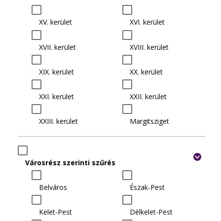
XV. kerület
XVI. kerület
XVII. kerület
XVIII. kerület
XIX. kerület
XX. kerület
XXI. kerület
XXII. kerület
XXIII. kerület
Margitsziget
Városrész szerinti szűrés
Belváros
Észak-Pest
Kelet-Pest
Délkelet-Pest