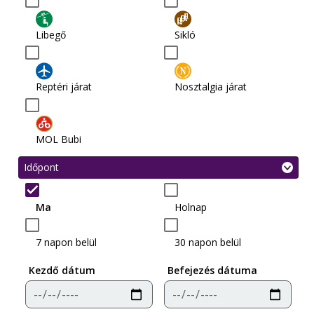
Libegő
Sikló
Reptéri járat
Nosztalgia járat
MOL Bubi
Időpont
Ma
Holnap
7 napon belül
30 napon belül
Kezdő dátum
Befejezés dátuma