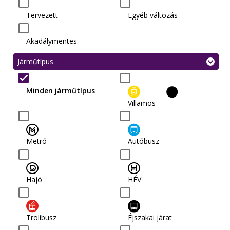
Tervezett
Egyéb változás
Akadálymentes
Járműtípus
Minden járműtípus
Villamos
Metró
Autóbusz
Hajó
HÉV
Trolibusz
Éjszakai járat