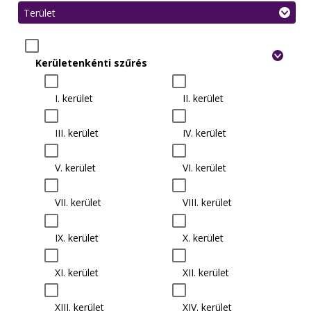
Terület
Kerületenkénti szűrés
I. kerület
II. kerület
III. kerület
IV. kerület
V. kerület
VI. kerület
VII. kerület
VIII. kerület
IX. kerület
X. kerület
XI. kerület
XII. kerület
XIII. kerület
XIV. kerület