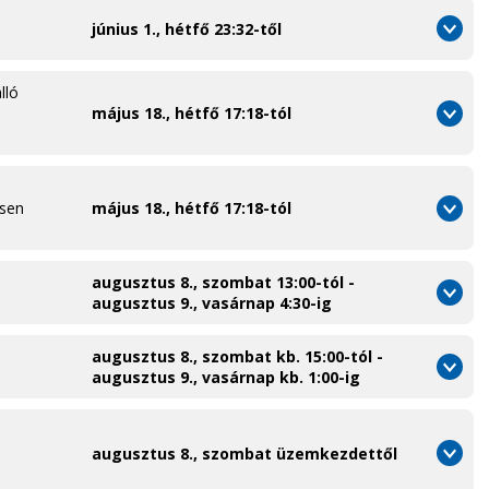
június 1., hétfő 23:32-től
lló
május 18., hétfő 17:18-tól
esen
május 18., hétfő 17:18-tól
augusztus 8., szombat 13:00-tól -
augusztus 9., vasárnap 4:30-ig
augusztus 8., szombat kb. 15:00-tól -
augusztus 9., vasárnap kb. 1:00-ig
augusztus 8., szombat üzemkezdettől