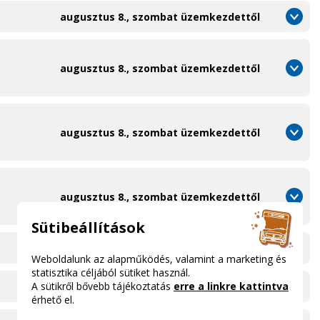
augusztus 8., szombat üzemkezdettől
augusztus 8., szombat üzemkezdettől
augusztus 8., szombat üzemkezdettől
augusztus 8., szombat üzemkezdettől
Sütibeállítások
augusztus 8., szombat üzemkezdettől
Weboldalunk az alapműködés, valamint a marketing és
statisztika céljából sütiket használ.
A sütikről bővebb tájékoztatás
erre a linkre kattintva
augusztus 8., szombat üzemkezdettől
érhető el.