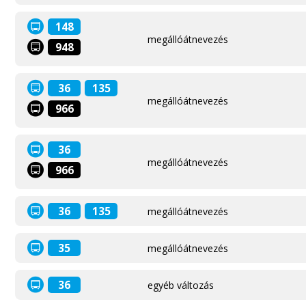
148
megállóátnevezés
948
36
135
megállóátnevezés
966
36
megállóátnevezés
966
36
135
megállóátnevezés
35
megállóátnevezés
36
egyéb változás