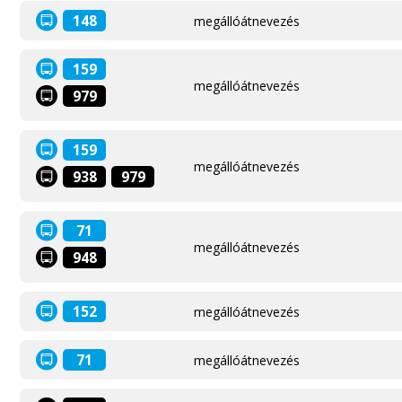
148
megállóátnevezés
159
megállóátnevezés
979
159
megállóátnevezés
938
979
71
megállóátnevezés
948
152
megállóátnevezés
71
megállóátnevezés