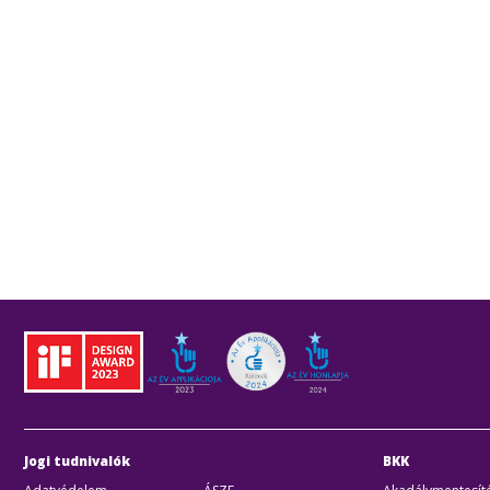
Jogi tudnivalók
BKK