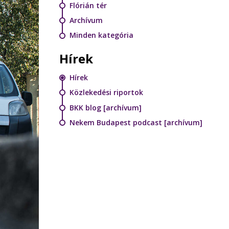
Flórián tér
Archívum
Minden kategória
Hírek
Hírek
Közlekedési riportok
BKK blog [archívum]
Nekem Budapest podcast [archívum]