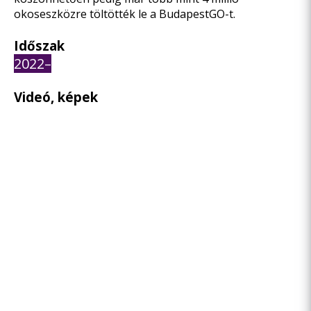
okoseszközre töltötték le a BudapestGO-t.
Időszak
2022–
Videó, képek