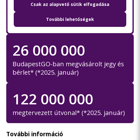
2 900 000
Csak az alapvető sütik elfogadása
További lehetőségek
regisztrált felhasználó
26 000 000
BudapestGO-ban megvásárolt jegy és
bérlet* (*2025. január)
122 000 000
megtervezett útvonal* (*2025. január)
További információ