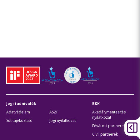
Jogi tudnivalók
BKK
Adatvédelem
ÁSZF
Akadálymentesítési
nyilatkozat
Sütitájékoztató
Jogi nyilatkozat
Fővárosi partnerek
Civil partnerek