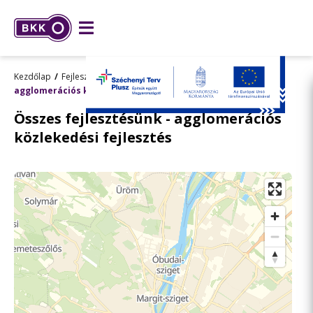
Kezdőlap
Fejlesztések
Összes fejlesztésünk
agglomerációs közlekedési fejlesztés
Összes fejlesztésünk - agglomerációs
közlekedési fejlesztés