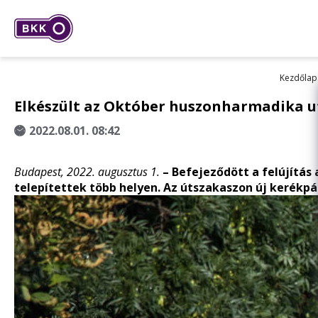
Kezdőlap
Elkészült az Október huszonharmadika utca
2022.08.01. 08:42
Budapest, 2022. augusztus 1.
–
Befejeződött a felújítás
telepítettek több helyen. Az útszakaszon új kerékpár