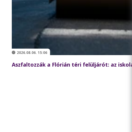
2026.08.06. 15:06
Aszfaltozzák a Flórián téri felüljárót: az isk