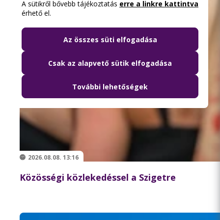
A sütikről bővebb tájékoztatás
erre a linkre kattintva
érhető el.
Az összes süti elfogadása
Csak az alapvető sütik elfogadása
További lehetőségek
2026.08.08. 13:16
Közösségi közlekedéssel a Szigetre