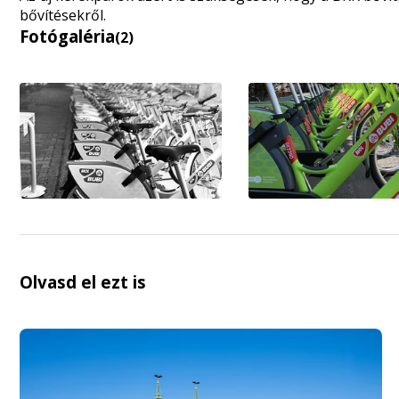
bővítésekről.
Fotógaléria
(2)
Olvasd el ezt is