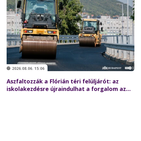
2026.08.06. 15:06
Aszfaltozzák a Flórián téri felüljárót: az
iskolakezdésre újraindulhat a forgalom az
északi hídon