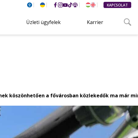
KAPCSOLAT
Üzleti ügyfelek
Karrier
. Ennek köszönhetően a fővárosban közlekedők ma már m