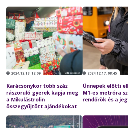
2024.12.18. 12:09
2024.12.17. 08:45
Karácsonykor több száz
Ünnepek előtti el
rászoruló gyerek kapja meg
M1-es metróra sz
a Mikulástrolin
rendőrök és a jeg
összegyűjtött ajándékokat