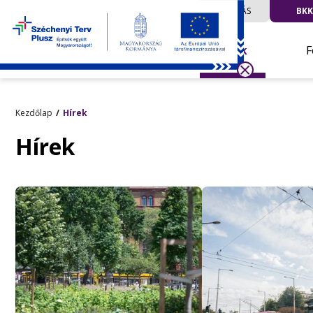
UTAZÁS
BKK
Hírek
F
Kezdőlap
Hírek
Hírek