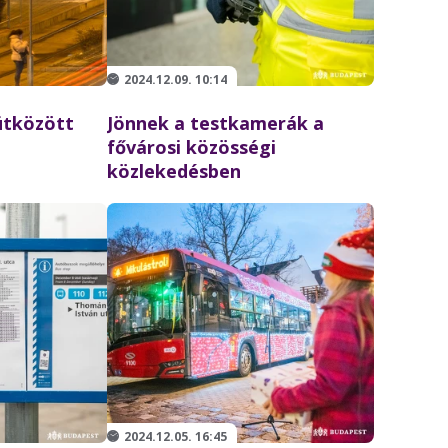
2024.12.09. 10:14
ütközött
Jönnek a testkamerák a
fővárosi közösségi
közlekedésben
2024.12.05. 16:45