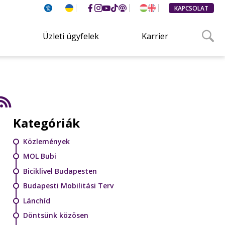
KAPCSOLAT
Üzleti ügyfelek
Karrier
Kategóriák
Közlemények
MOL Bubi
Biciklivel Budapesten
Budapesti Mobilitási Terv
Lánchíd
Döntsünk közösen