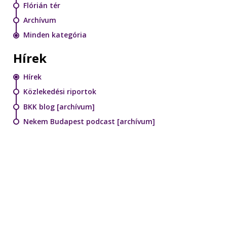
Flórián tér
Archívum
Minden kategória
Hírek
Hírek
Közlekedési riportok
BKK blog [archívum]
Nekem Budapest podcast [archívum]