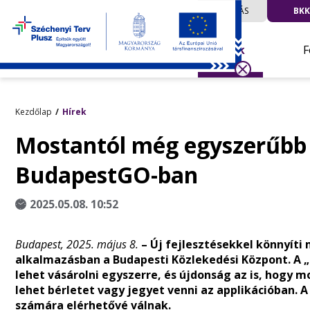
UTAZÁS
BKK
Hírek
F
Kezdőlap
Hírek
Mostantól még egyszerűbb l
BudapestGO-ban
2025.05.08. 10:52
Budapest, 2025. május 8.
– Új fejlesztésekkel könnyíti
alkalmazásban a Budapesti Közlekedési Központ. A 
lehet vásárolni egyszerre, és újdonság az is, hogy
lehet bérletet vagy jegyet venni az applikációban. 
számára elérhetővé válnak.