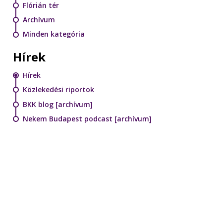
Flórián tér
Archívum
Minden kategória
Hírek
Hírek
Közlekedési riportok
BKK blog [archívum]
Nekem Budapest podcast [archívum]