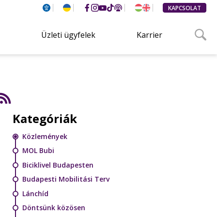
KAPCSOLAT
Üzleti ügyfelek
Karrier
Kategóriák
Közlemények
MOL Bubi
Biciklivel Budapesten
Budapesti Mobilitási Terv
Lánchíd
Döntsünk közösen