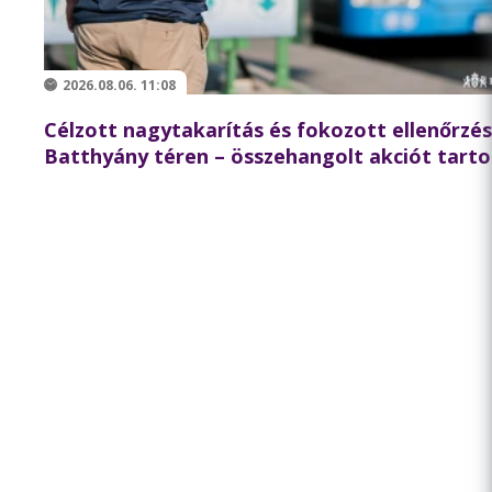
2026.08.06. 11:08
Célzott nagytakarítás és fokozott ellenőrzés
Batthyány téren – összehangolt akciót tarto
partnereivel a BKK