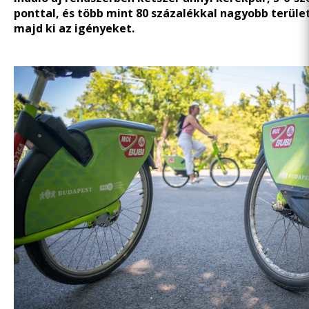
ponttal, és több mint 80 százalékkal nagyobb terüle
majd ki az igényeket.