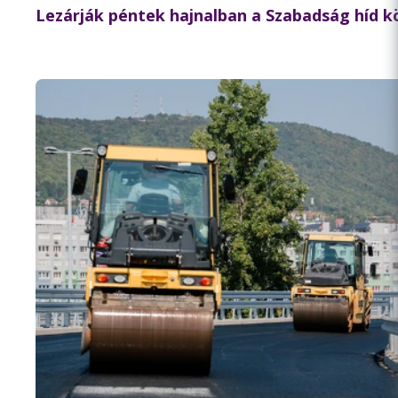
Lezárják péntek hajnalban a Szabadság híd 