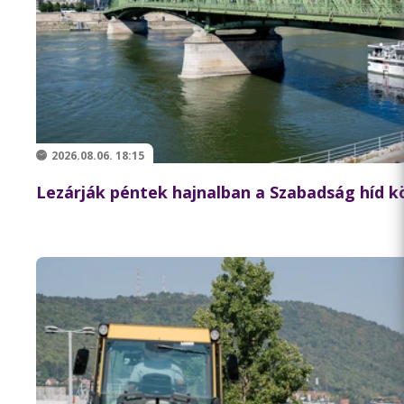
2026.08.06. 18:15
Lezárják péntek hajnalban a Szabadság híd 