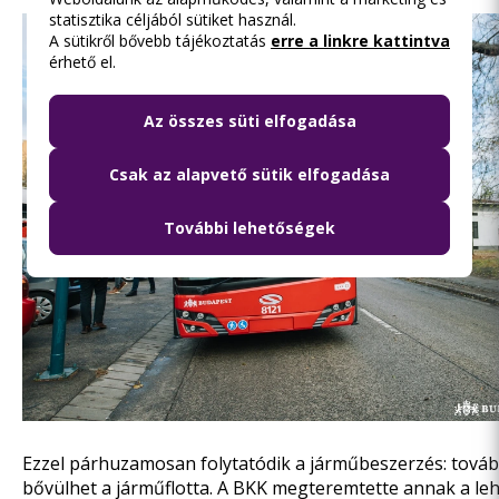
statisztika céljából sütiket használ.
A sütikről bővebb tájékoztatás
erre a linkre kattintva
érhető el.
Az összes süti elfogadása
Csak az alapvető sütik elfogadása
További lehetőségek
Ezzel párhuzamosan folytatódik a járműbeszerzés: tová
bővülhet a járműflotta. A BKK megteremtette annak a le