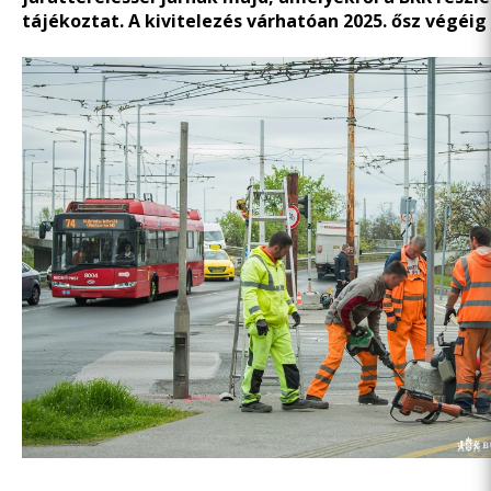
tájékoztat. A kivitelezés várhatóan 2025. ősz végéig