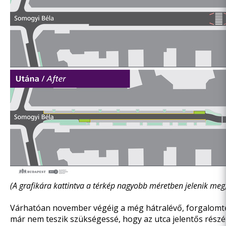
(A grafikára kattintva a térkép nagyobb méretben jelenik meg
Várhatóan november végéig a még hátralévő, forgalomte
már nem teszik szükségessé, hogy az utca jelentős részét 