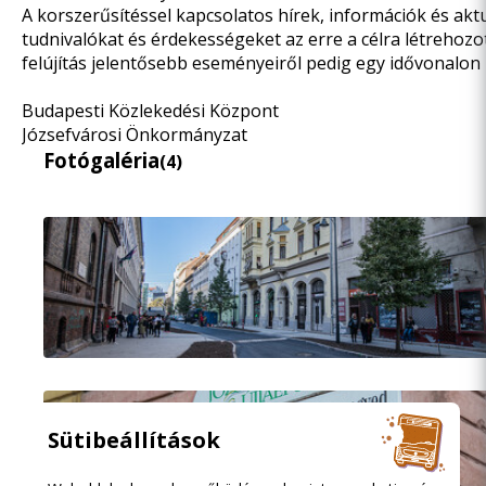
A korszerűsítéssel kapcsolatos hírek, információk és akt
tudnivalókat és érdekességeket az erre a célra létrehoz
felújítás jelentősebb eseményeiről pedig
egy idővonalon
Budapesti Közlekedési Központ
Józsefvárosi Önkormányzat
Fotógaléria
(4)
Sütibeállítások