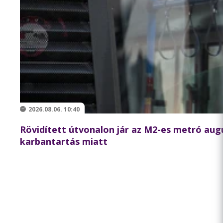
2026.08.06. 10:40
Rövidített útvonalon jár az M2-es metró augu
karbantartás miatt