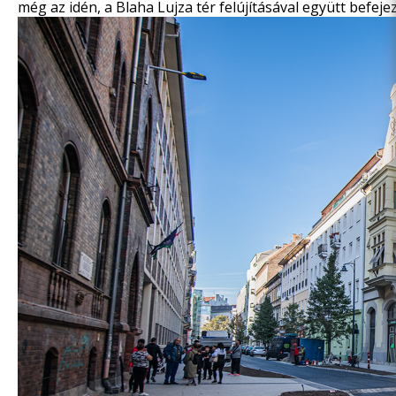
még az idén, a Blaha Lujza tér felújításával együtt befeje