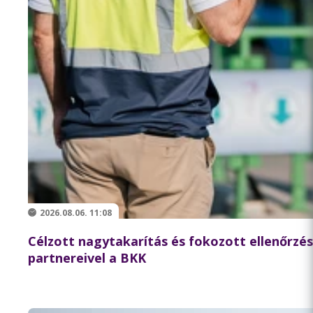
2026.08.06. 11:08
Célzott nagytakarítás és fokozott ellenőrzé
partnereivel a BKK