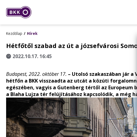
Kezdőlap
Hírek
Hétfőtől szabad az út a józsefvárosi Som
2022.10.17. 16:45
Budapest, 2022. október 17.
– Utolsó szakaszában jár a V
hétfőn a BKK visszaadta az utcát a közúti forgalomna
egészében, vagyis a Gutenberg tértől az Europeum b
a Blaha Lujza tér felújításához kapcsolódik, a mé