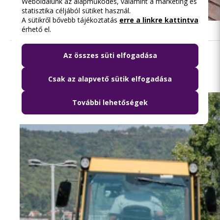
Weboldalunk az alapműködés, valamint a marketing és
statisztika céljából sütiket használ.
A sütikről bővebb tájékoztatás
erre a linkre kattintva
érhető el.
Az összes süti elfogadása
Olvasd el ezt is
Csak az alapvető sütik elfogadása
További lehetőségek