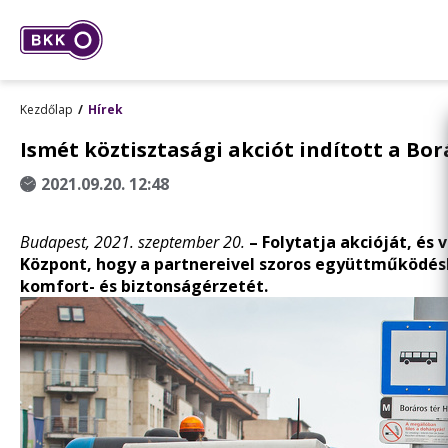
Kezdőlap
Hírek
Ismét köztisztasági akciót indított a Bor
2021.09.20. 12:48
Budapest, 2021. szeptember 20.
– Folytatja akcióját, és 
Központ, hogy a partnereivel szoros együttműködés
komfort- és biztonságérzetét.