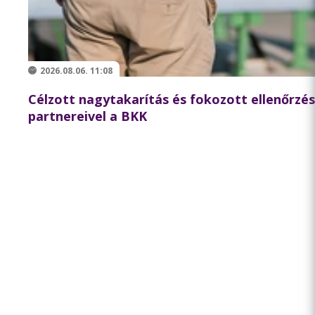
2026.08.06. 11:08
Célzott nagytakarítás és fokozott ellenőrzé
partnereivel a BKK