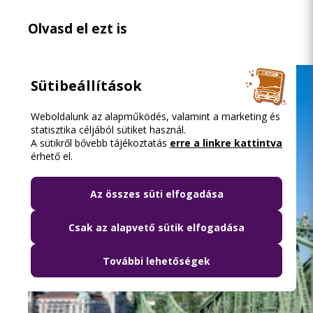
Olvasd el ezt is
Sütibeállítások
Weboldalunk az alapműködés, valamint a marketing és
statisztika céljából sütiket használ.
A sütikről bővebb tájékoztatás
erre a linkre kattintva
érhető el.
Az összes süti elfogadása
Csak az alapvető sütik elfogadása
További lehetőségek