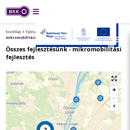
Kezdőlap
Fejlesztések
Összes fejlesztésünk
mikromobilitási fejlesztés
Összes fejlesztésünk - mikromobilitási
fejlesztés
2