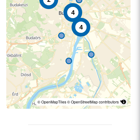
4
4
© OpenMapTiles
© OpenStreetMap contributors