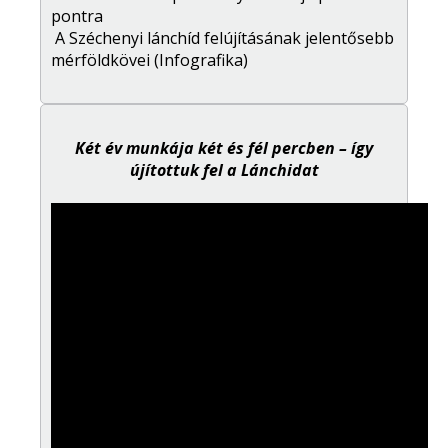
pontra
A Széchenyi lánchíd felújításának jelentősebb
mérföldkövei (Infografika)
Két év munkája két és fél percben – így
újítottuk fel a Lánchidat