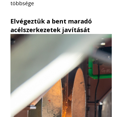
többsége
Elvégeztük a bent maradó
acélszerkezetek javítását