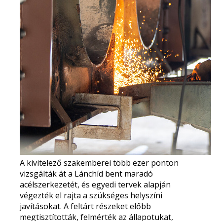
A kivitelező szakemberei
több ezer ponton
vizsgálták át
a Lánchíd bent maradó
acélszerkezetét, és egyedi tervek alapján
végezték el rajta a szükséges helyszíni
javításokat. A feltárt részeket előbb
megtisztították, felmérték az állapotukat,