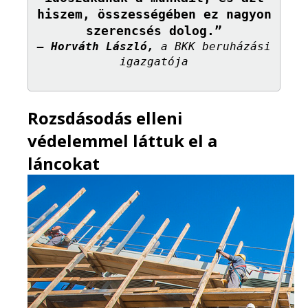
hiszem, összességében ez nagyon
szerencsés dolog.”
– Horváth László,
a BKK beruházási
igazgatója
Rozsdásodás elleni
védelemmel láttuk el a
láncokat