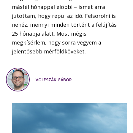
másfél hónappal előbb! – ismét arra
jutottam, hogy repül az idő. Felsorolni is
nehéz, mennyi minden történt a felújítás
25 hónapja alatt. Most mégis
megkísérlem, hogy sorra vegyem a
jelentősebb mérföldköveket.
VOLESZÁK GÁBOR