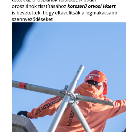
oroszlánok
tisztításához
korszerű orvosi lézert
is bevetettek, hogy eltávolítsák a legmakacsabb
szennyeződéseket.