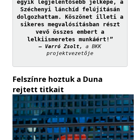
egyik legjelentősebb jelképe, a
Széchenyi lánchíd felújításán
dolgozhattam. Köszönet illeti a
sikeres megvalósításban részt
vevő összes embert a
lelkiismeretes munkáért!”
– Varró Zsolt,
a BKK
projektvezetője
Felszínre hoztuk a Duna
rejtett titkait