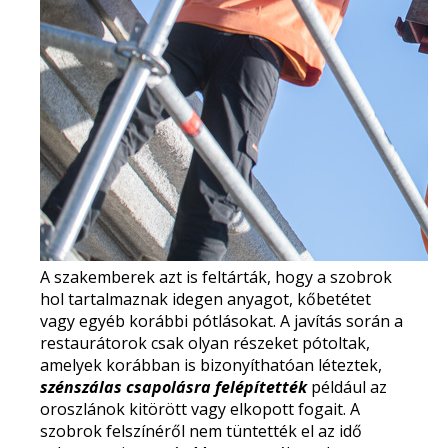
A szakemberek azt is feltárták, hogy a szobrok
hol tartalmaznak idegen anyagot, kőbetétet
vagy egyéb korábbi pótlásokat. A javítás során a
restaurátorok csak olyan részeket pótoltak,
amelyek korábban is bizonyíthatóan léteztek,
szénszálas csapolásra felépítették
például az
oroszlánok kitörött vagy elkopott fogait. A
szobrok felszínéről nem tüntették el az idő