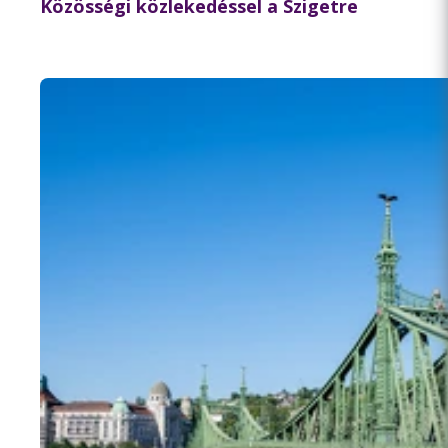
Közösségi közlekedéssel a Szigetre