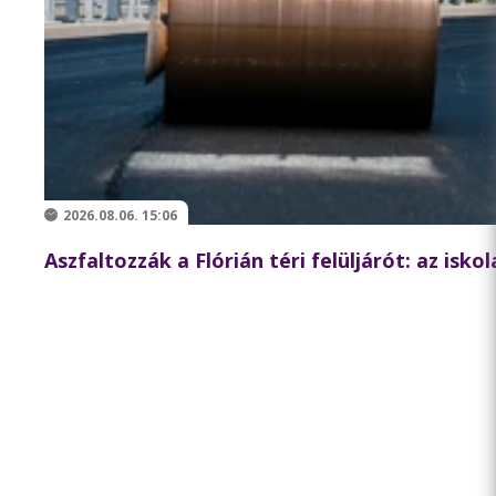
2026.08.06. 15:06
Aszfaltozzák a Flórián téri felüljárót: az isk