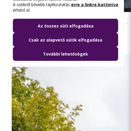
A sütikről bővebb tájékoztatás
erre a linkre kattintva
érhető el.
Az összes süti elfogadása
Olvasd el ezt is
Csak az alapvető sütik elfogadása
További lehetőségek