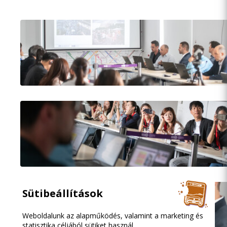
Sütibeállítások
Weboldalunk az alapműködés, valamint a marketing és
statisztika céljából sütiket használ.