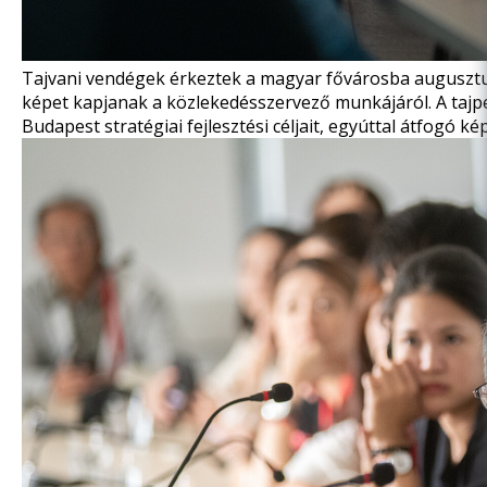
Tajvani vendégek érkeztek a magyar fővárosba augusztu
képet kapjanak a közlekedésszervező munkájáról. A tajp
Budapest stratégiai fejlesztési céljait, egyúttal átfogó 