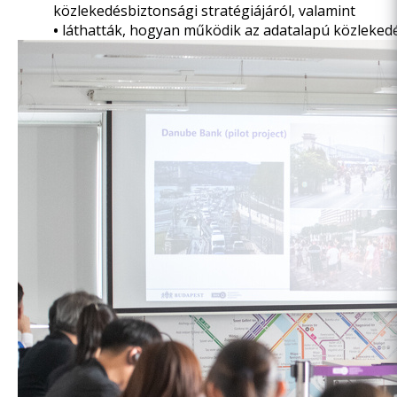
közlekedésbiztonsági stratégiájáról,
valamint
•
láthatták, hogyan működik
az adatalapú közleked