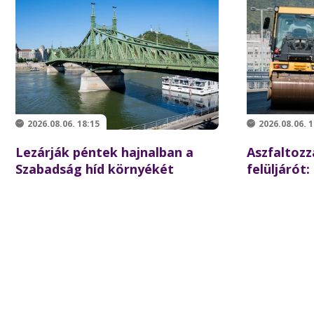
2026.08.06. 18:15
2026.08.06. 1
Lezárják péntek hajnalban a
Aszfaltozz
Szabadság híd környékét
felüljárót:
iskolakezd
forgalom a