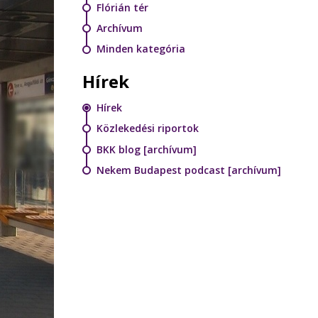
Flórián tér
Archívum
Minden kategória
Hírek
Hírek
Közlekedési riportok
BKK blog [archívum]
Nekem Budapest podcast [archívum]