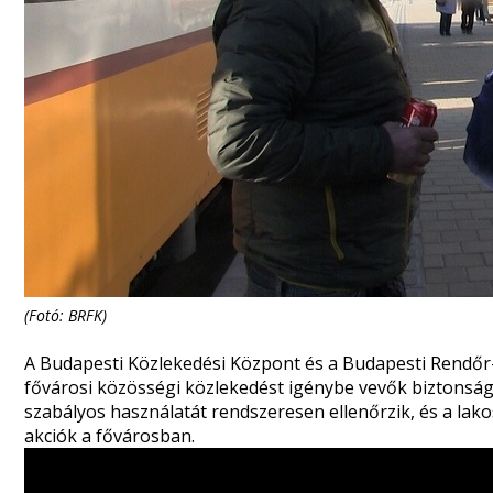
(Fotó: BRFK)
A Budapesti Közlekedési Központ és a Budapesti Rendő
fővárosi közösségi közlekedést igénybe vevők biztonság
szabályos használatát rendszeresen ellenőrzik, és a lak
akciók a fővárosban.