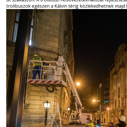
trolibuszok egészen a Kálvin térig közlekedhetnek ma