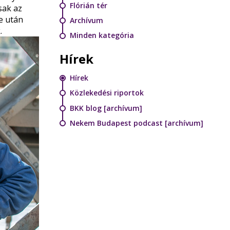
Flórián tér
sak az
e után
Archívum
.
Minden kategória
Hírek
Hírek
Közlekedési riportok
BKK blog [archívum]
Nekem Budapest podcast [archívum]