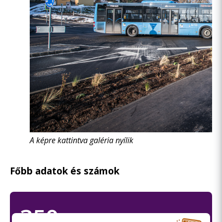
A képre kattintva galéria nyílik
Főbb adatok és számok
350