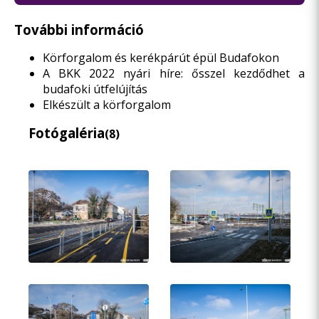
További információ
Körforgalom és kerékpárút épül Budafokon
A BKK 2022 nyári híre: ősszel kezdődhet a
budafoki útfelújítás
Elkészült a körforgalom
Fotógaléria
(8)