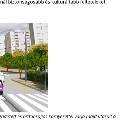
nál biztonságosabb és kulturáltabb feltételeket
dezett és biztonságos környezettel várja majd utasait a