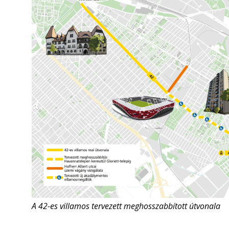
A 42-es villamos tervezett meghosszabbított útvonala