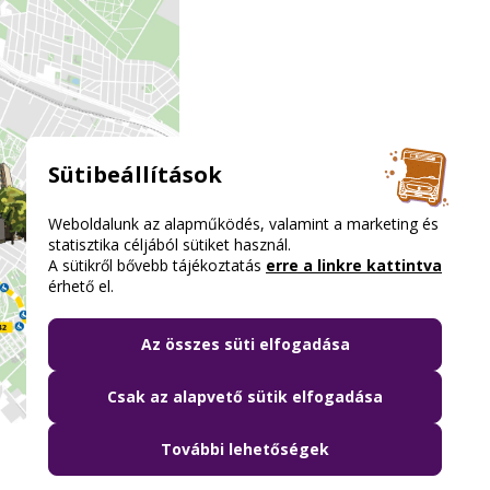
Sütibeállítások
Weboldalunk az alapműködés, valamint a marketing és
statisztika céljából sütiket használ.
A sütikről bővebb tájékoztatás
erre a linkre kattintva
érhető el.
Az összes süti elfogadása
Csak az alapvető sütik elfogadása
További lehetőségek