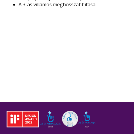
A 3-as villamos meghosszabbítása