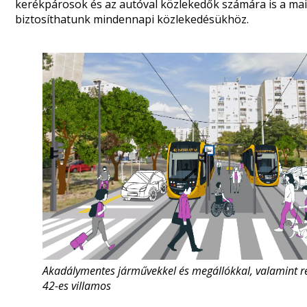
kerékpárosok és az autóval közlekedők számára is a mai
biztosíthatunk mindennapi közlekedésükhöz.
Akadálymentes járművekkel és megállókkal, valamint ren
42-es villamos