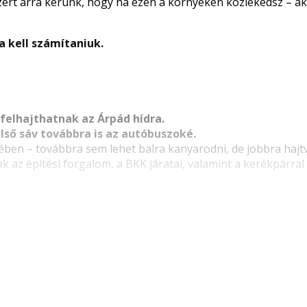
 Ezért arra kérünk, hogy ha ezen a környéken közlekedsz – ak
 kell számítaniuk.
 felhajthatnak az Árpád hídra.
élső sáv továbbra is az autóbuszoké.
kében – továbbra sem lehet balra kanyarodni, de jobbra hajt
ak az építési forgalom, a BKK járatai, valamint a kerékpárra