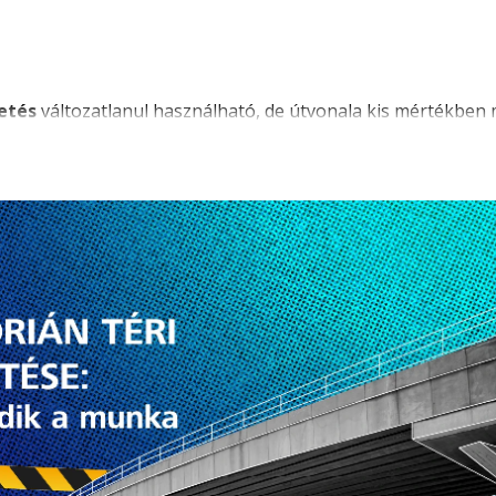
etés
változatlanul használható, de útvonala kis mértékben