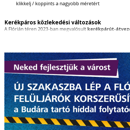
klikkelj / koppints a nagyobb méretért
Kerékpáros közlekedési változások
A Flórián téren 2023-ban megvalósult
kerékpárút-átvez