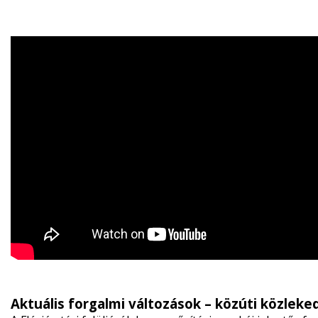
Aktuális forgalmi változások – közúti közleke