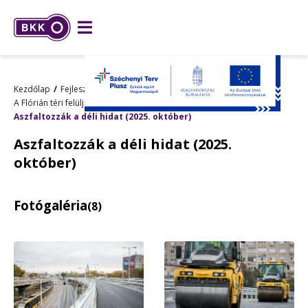
Kezdőlap
Fejlesztések
Kiemelt fejlesztések
A Flórián téri felüljárók felújítása
Aszfaltozzák a déli hidat (2025. október)
Aszfaltozzák a déli hidat (2025.
október)
Fotógaléria
(8)