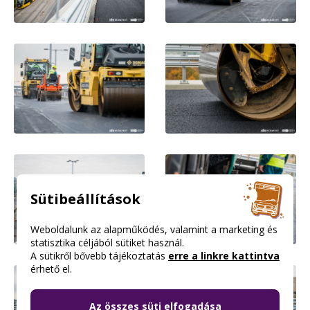
Sütibeállítások
Weboldalunk az alapműködés, valamint a marketing és
statisztika céljából sütiket használ.
A sütikről bővebb tájékoztatás
erre a linkre kattintva
érhető el.
Az összes süti elfogadása