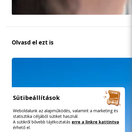
Olvasd el ezt is
Sütibeállítások
Weboldalunk az alapműködés, valamint a marketing és
statisztika céljából sütiket használ.
A sütikről bővebb tájékoztatás
erre a linkre kattintva
érhető el.