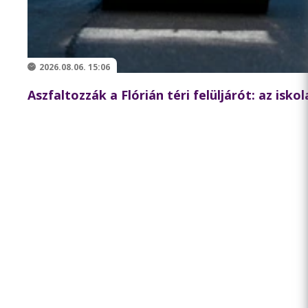
2026.08.06. 15:06
Aszfaltozzák a Flórián téri felüljárót: az isk