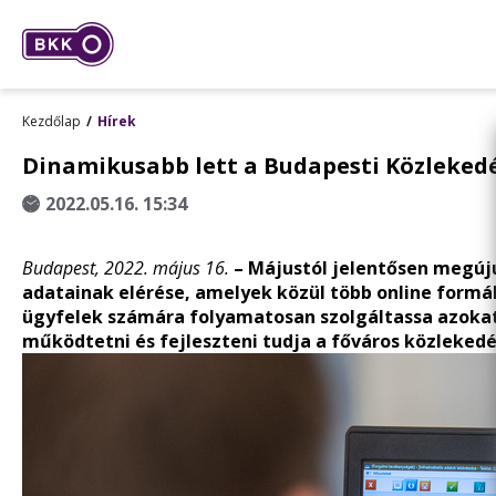
Kezdőlap
Hírek
Dinamikusabb lett a Budapesti Közlekedé
2022.05.16. 15:34
Budapest, 2022. május 16.
– Májustól jelentősen megúju
adatainak elérése, amelyek közül több online formáb
ügyfelek számára folyamatosan szolgáltassa azokat 
működtetni és fejleszteni tudja a főváros közlekedé