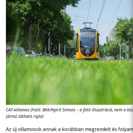
CAF-villamos (Fotó: BKK/Nyirő Simon) – a fotó illusztráció, nem a k
jármű látható rajta!
Az új villamosok annak a korábban megrendelt és folya