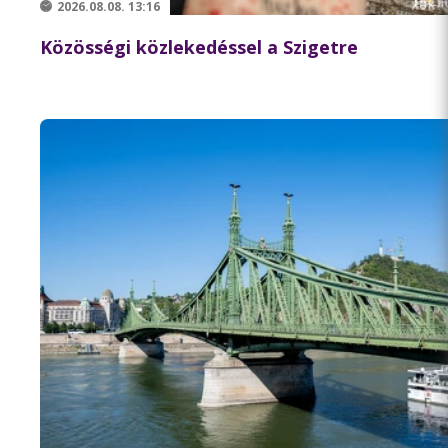
2026.08.08. 13:16
Közösségi közlekedéssel a Szigetre