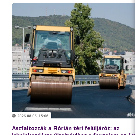
2026.08.06. 15:06
Aszfaltozzák a Flórián téri felüljárót: az