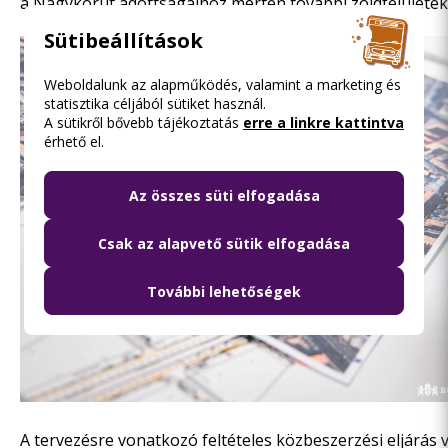
a Nagykörút adottságaihoz mérten további zöldfelületek 
Sütibeállítások
Weboldalunk az alapműködés, valamint a marketing és
statisztika céljából sütiket használ.
A sütikről bővebb tájékoztatás
erre a linkre kattintva
érhető el.
Az összes süti elfogadása
Csak az alapvető sütik elfogadása
További lehetőségek
A tervezésre vonatkozó feltételes közbeszerzési eljárás