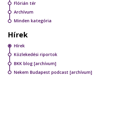
Flórián tér
Archívum
Minden kategória
Hírek
Hírek
Közlekedési riportok
BKK blog [archívum]
Nekem Budapest podcast [archívum]