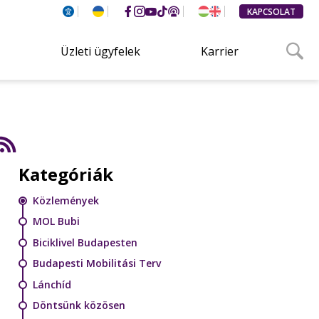
KAPCSOLAT
Üzleti ügyfelek
Karrier
Kategóriák
Közlemények
MOL Bubi
Biciklivel Budapesten
Budapesti Mobilitási Terv
Lánchíd
Döntsünk közösen