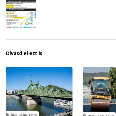
Olvasd el ezt is
2026.08.06. 18:15
2026.08.06. 15:06